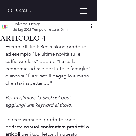
Universal Design
26 lug 2022
Tempo di lettura: 3 min
ARTICOLO 4
Esempi di titoli: Recensione prodotto: 
ad esempio "Le ultime novità sulle 
cuffie wireless" oppure "La culla 
economica ideale per tutte le famiglie" 
o ancora "È arrivato il bagaglio a mano 
che stavi aspettando"
Per migliorare la SEO del post, 
aggiungi una keyword al titolo.
Le recensioni del prodotto sono 
perfette 
se vuoi confrontare prodotti o 
articoli 
per i tuoi lettori. In questo 