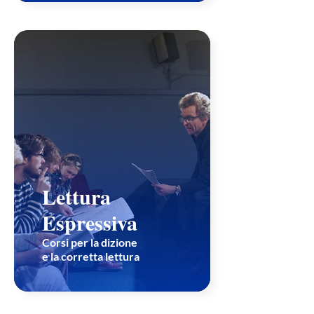
Lettura
Espressiva
Corsi per la dizione
e la corretta lettura