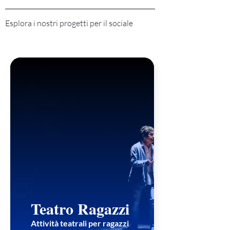
Esplora i nostri progetti per il sociale
Teatro Ragazzi
Attività teatrali per ragazzi